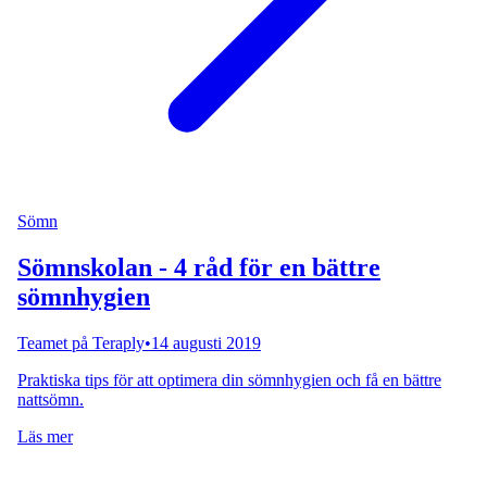
Sömn
Sömnskolan - 4 råd för en bättre
sömnhygien
Teamet på Teraply
•
14 augusti 2019
Praktiska tips för att optimera din sömnhygien och få en bättre
nattsömn.
Läs mer