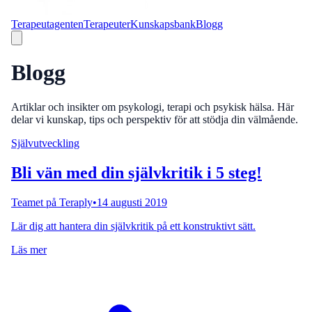
Terapeutagenten
Terapeuter
Kunskapsbank
Blogg
Blogg
Artiklar och insikter om psykologi, terapi och psykisk hälsa. Här
delar vi kunskap, tips och perspektiv för att stödja din välmående.
Självutveckling
Bli vän med din självkritik i 5 steg!
Teamet på Teraply
•
14 augusti 2019
Lär dig att hantera din självkritik på ett konstruktivt sätt.
Läs mer