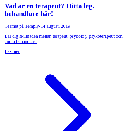
Vad är en terapeut? Hitta leg.
behandlare här!
Teamet på Teraply
•
14 augusti 2019
Lär dig skillnaden mellan terapeut, psykolog, psykoterapeut och
andra behandlare.
Läs mer