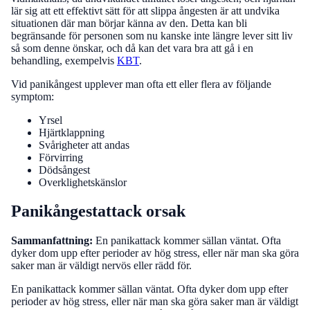
lär sig att ett effektivt sätt för att slippa ångesten är att undvika
situationen där man börjar känna av den. Detta kan bli
begränsande för personen som nu kanske inte längre lever sitt liv
så som denne önskar, och då kan det vara bra att gå i en
behandling, exempelvis
KBT
.
Vid panikångest upplever man ofta ett eller flera av följande
symptom:
Yrsel
Hjärtklappning
Svårigheter att andas
Förvirring
Dödsångest
Overklighetskänslor
Panikångestattack orsak
Sammanfattning:
En panikattack kommer sällan väntat. Ofta
dyker dom upp efter perioder av hög stress, eller när man ska göra
saker man är väldigt nervös eller rädd för.
En panikattack kommer sällan väntat. Ofta dyker dom upp efter
perioder av hög stress, eller när man ska göra saker man är väldigt