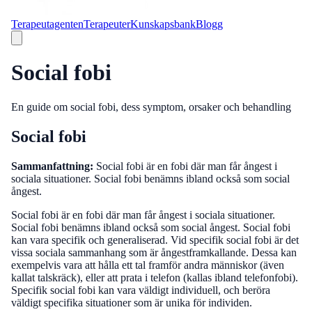
Terapeutagenten
Terapeuter
Kunskapsbank
Blogg
Social fobi
En guide om social fobi, dess symptom, orsaker och behandling
Social fobi
Sammanfattning:
Social fobi är en fobi där man får ångest i
sociala situationer. Social fobi benämns ibland också som social
ångest.
Social fobi är en fobi där man får ångest i sociala situationer.
Social fobi benämns ibland också som social ångest. Social fobi
kan vara specifik och generaliserad. Vid specifik social fobi är det
vissa sociala sammanhang som är ångestframkallande. Dessa kan
exempelvis vara att hålla ett tal framför andra människor (även
kallat talskräck), eller att prata i telefon (kallas ibland telefonfobi).
Specifik social fobi kan vara väldigt individuell, och beröra
väldigt specifika situationer som är unika för individen.