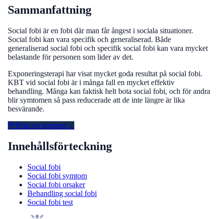
Sammanfattning
Social fobi är en fobi där man får ångest i sociala situationer.
Social fobi kan vara specifik och generaliserad. Både
generaliserad social fobi och specifik social fobi kan vara mycket
belastande för personen som lider av det.
Exponeringsterapi har visat mycket goda resultat på social fobi.
KBT vid social fobi är i många fall en mycket effektiv
behandling. Många kan faktisk helt bota social fobi, och för andra
blir symtomen så pass reducerade att de inte längre är lika
besvärande.
💚
Hitta en terapeut
→
Innehållsförteckning
Social fobi
Social fobi symtom
Social fobi orsaker
Behandling social fobi
Social fobi test