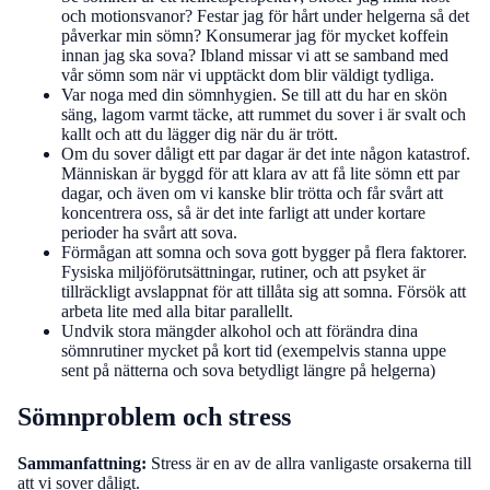
och motionsvanor? Festar jag för hårt under helgerna så det
påverkar min sömn? Konsumerar jag för mycket koffein
innan jag ska sova? Ibland missar vi att se samband med
vår sömn som när vi upptäckt dom blir väldigt tydliga.
Var noga med din sömnhygien. Se till att du har en skön
säng, lagom varmt täcke, att rummet du sover i är svalt och
kallt och att du lägger dig när du är trött.
Om du sover dåligt ett par dagar är det inte någon katastrof.
Människan är byggd för att klara av att få lite sömn ett par
dagar, och även om vi kanske blir trötta och får svårt att
koncentrera oss, så är det inte farligt att under kortare
perioder ha svårt att sova.
Förmågan att somna och sova gott bygger på flera faktorer.
Fysiska miljöförutsättningar, rutiner, och att psyket är
tillräckligt avslappnat för att tillåta sig att somna. Försök att
arbeta lite med alla bitar parallellt.
Undvik stora mängder alkohol och att förändra dina
sömnrutiner mycket på kort tid (exempelvis stanna uppe
sent på nätterna och sova betydligt längre på helgerna)
Sömnproblem och stress
Sammanfattning:
Stress är en av de allra vanligaste orsakerna till
att vi sover dåligt.