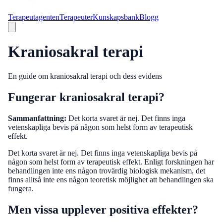
Terapeutagenten
Terapeuter
Kunskapsbank
Blogg
Kraniosakral terapi
En guide om kraniosakral terapi och dess evidens
Fungerar kraniosakral terapi?
Sammanfattning:
Det korta svaret är nej. Det finns inga
vetenskapliga bevis på någon som helst form av terapeutisk
effekt.
Det korta svaret är nej. Det finns inga vetenskapliga bevis på
någon som helst form av terapeutisk effekt. Enligt forskningen har
behandlingen inte ens någon trovärdig biologisk mekanism, det
finns alltså inte ens någon teoretisk möjlighet att behandlingen ska
fungera.
Men vissa upplever positiva effekter?