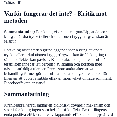
"rättas till".
Varför fungerar det inte? - Kritik mot
metoden
Sammanfattning:
Forskning visar att den grundläggande teorin
kring att ändra trycket eller cirkulationen i ryggmärgsvätskan är
felaktig.
Forskning visar att den grundläggande teorin kring att ändra
trycket eller cirkulationen i ryggmärgsvätskan är felaktig, inga
sådana effekter kan påvisas. Kraniosakral terapi är en "subtil"
terapi som innebär lätt beröring av skallen och korsben med
nästan omärkliga rörelser. Precis som andra alternativa
behandlingsformer gör det subtila i behandlingen det enkelt för
klienten att uppleva subtila effekter inom vilket område som helst.
Placeboeffekten är stark!
Sammanfattning
Kraniosakral terapi saknar en biologiskt trovärdig mekanism och
visar i forskning ingen som helst klinisk effekt. Behandlingens
enda positiva effekter är de avslappnande effekter som uppstår vid