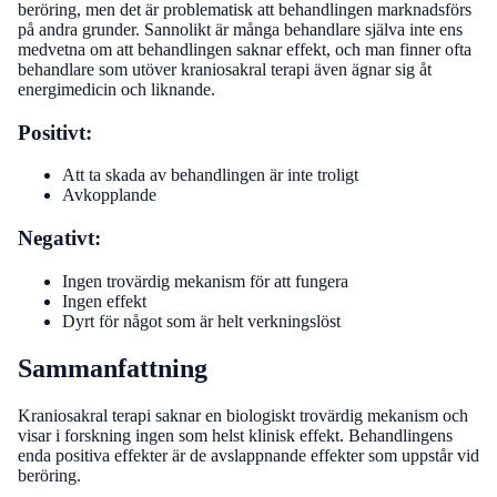
beröring, men det är problematisk att behandlingen marknadsförs
på andra grunder. Sannolikt är många behandlare själva inte ens
medvetna om att behandlingen saknar effekt, och man finner ofta
behandlare som utöver kraniosakral terapi även ägnar sig åt
energimedicin och liknande.
Positivt:
Att ta skada av behandlingen är inte troligt
Avkopplande
Negativt:
Ingen trovärdig mekanism för att fungera
Ingen effekt
Dyrt för något som är helt verkningslöst
Sammanfattning
Kraniosakral terapi saknar en biologiskt trovärdig mekanism och
visar i forskning ingen som helst klinisk effekt. Behandlingens
enda positiva effekter är de avslappnande effekter som uppstår vid
beröring.