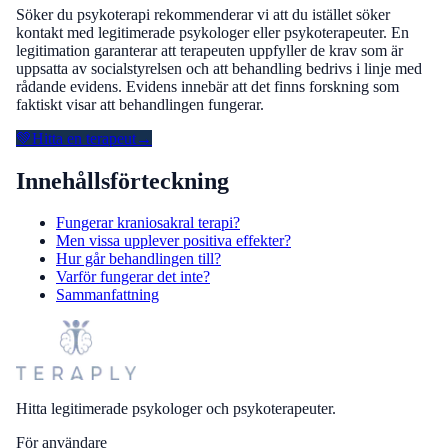
Söker du psykoterapi rekommenderar vi att du istället söker
kontakt med legitimerade psykologer eller psykoterapeuter. En
legitimation garanterar att terapeuten uppfyller de krav som är
uppsatta av socialstyrelsen och att behandling bedrivs i linje med
rådande evidens. Evidens innebär att det finns forskning som
faktiskt visar att behandlingen fungerar.
💚
Hitta en terapeut
→
Innehållsförteckning
Fungerar kraniosakral terapi?
Men vissa upplever positiva effekter?
Hur går behandlingen till?
Varför fungerar det inte?
Sammanfattning
Hitta legitimerade psykologer och psykoterapeuter.
För användare