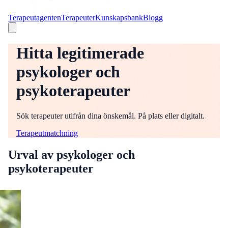
Terapeutagenten
Terapeuter
Kunskapsbank
Blogg
Hitta legitimerade
psykologer och
psykoterapeuter
Sök terapeuter utifrån dina önskemål. På plats eller digitalt.
Terapeutmatchning
Urval av psykologer och
psykoterapeuter